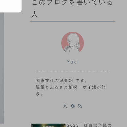
このブログを書いている
人
Yuki
関東在住の派遣OLです。
通販とふるさと納税・ポイ活が好
き。
2023｜紅白歌合戦の