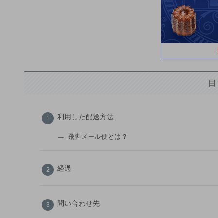
目
利用した配送方法
飛脚メール便とは？
経過
問い合わせ先