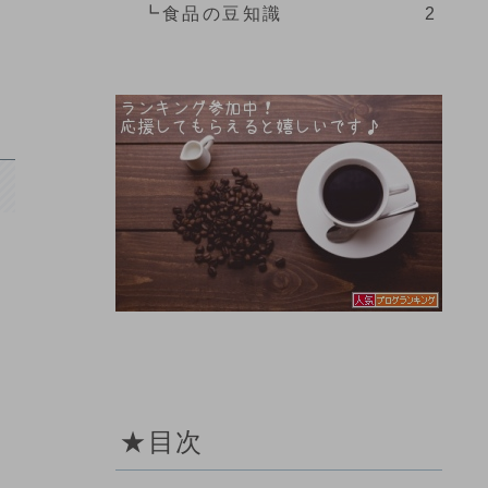
┗食品の豆知識
2
★目次