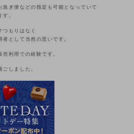
お急ぎ便などの指定も可能となっていて
ます。
すつもりはなく
用者として当然の思いです。
販売利用での経験です。
過ごしました。