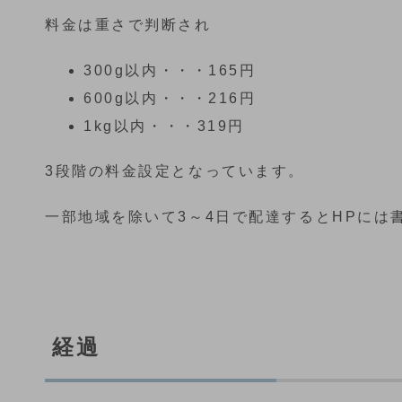
料金は重さで判断され
300g以内・・・165円
600g以内・・・216円
1kg以内・・・319円
3段階の料金設定となっています。
一部地域を除いて3～4日で配達するとHPには
経過