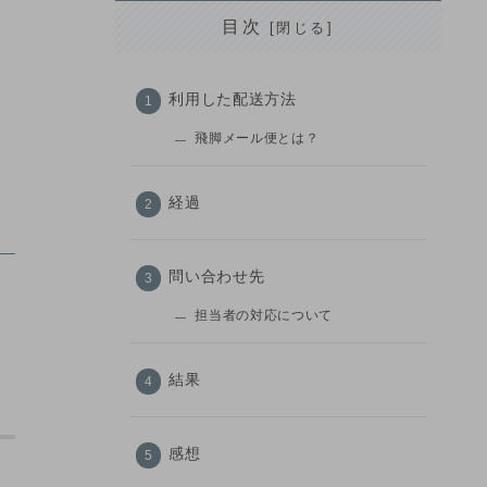
目次
利用した配送方法
飛脚メール便とは？
経過
問い合わせ先
担当者の対応について
結果
感想