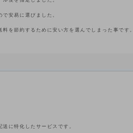
ので安易に選びました。
送料を節約するために安い方を選んでしまった事です
配送に特化したサービスです。