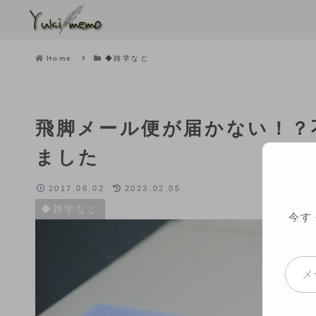
Home
◆雑学など
飛脚メール便が届かない！？
ました
2017.06.02
2023.02.05
◆雑学など
今す